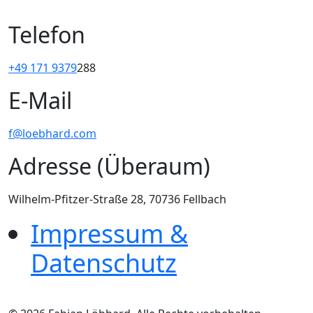
Telefon
+49 171 9379
288
E-Mail
f@loebhard.com
Adresse (Überaum
)
Wilhelm-Pfitzer-Straße 28, 70736 Fellbach
Impressum &
Datenschutz