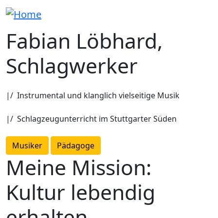
Fabian Löbhard,
Schlagwerker
|/ Instrumental und klanglich vielseitige Musik
|/ Schlagzeugunterricht im Stuttgarter Süden
Musiker
Pädagoge
Meine Mission:
Kultur lebendig
erhalten